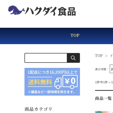
TOP
TOP
表示切替：
1件中1件～
商品一覧
商品カテゴリ