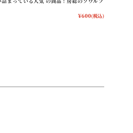
い詰まっている人気 の商品！房総のソウルフ
¥600
(税込)