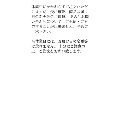
休業中にかかわらずご注文いただ
けますが、受注確認、商品お届け
日の変更等のご依頼、 その他お問
い合わせについて、ご返信・ご対
応することが出来ません。予めご
了承下さい。
※休業日には、お届け日の変更等
は承れません。 十分にご注意の
上、ご注文をお願い致します。