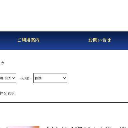
ご利用案内
お問い合せ
イカ
並び順：
1件を表示