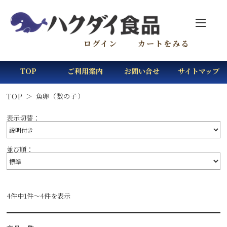
ログイン
カートをみる
TOP
ご利用案内
お問い合せ
サイトマップ
TOP
魚卵（数の子）
表示切替：
並び順：
4件中1件～4件を表示