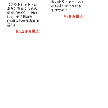
理の定番！チャーハン
【アウトレット・訳
の具材やサラダにも
あり】熟成くじらの
おすすめ！
刺身（赤身）小切れ
¥700
(税込)
1kg ★送料無料
(本州以外は別途追加
送料)
¥5,280
(税込)