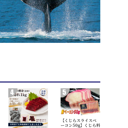
【くじらスライスベ
ーコン50g】くじら料