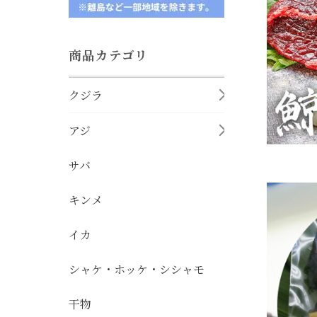
商品カテゴリ
クジラ
アジ
サバ
キンメ
イカ
シャケ・ホッケ・シシャモ
干物